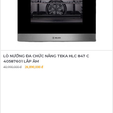
LÒ NƯỚNG ĐA CHỨC NĂNG TEKA HLC 847 C
40587601 LẮP ÂM
40,990,000 đ
26,890,000 đ