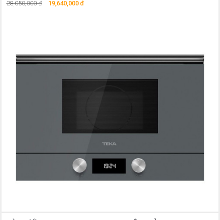
28,050,000 đ
19,640,000 đ