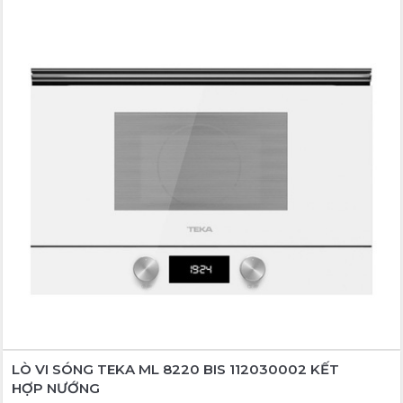
LÒ VI SÓNG TEKA ML 8220 BIS 112030002 KẾT
HỢP NƯỚNG