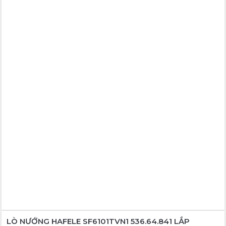
LÒ NƯỚNG HAFELE SF6101TVN1 536.64.841 LẮP