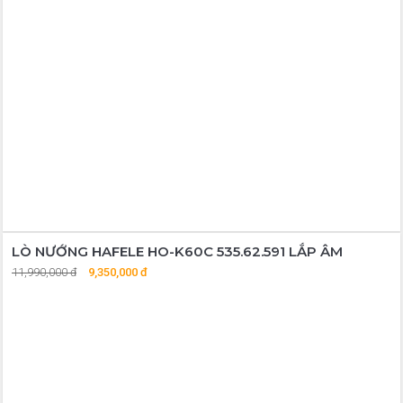
LÒ NƯỚNG HAFELE HO-K60C 535.62.591 LẮP ÂM
11,990,000 đ
9,350,000 đ