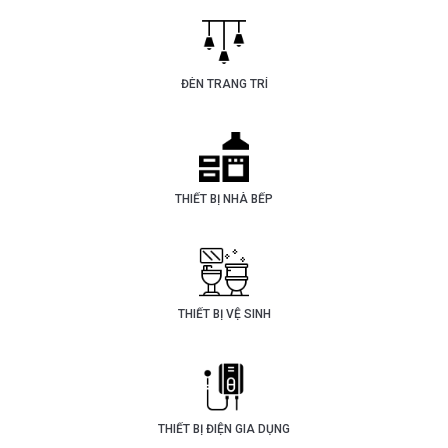
ĐÈN TRANG TRÍ
THIẾT BỊ NHÀ BẾP
THIẾT BỊ VỆ SINH
THIẾT BỊ ĐIỆN GIA DỤNG