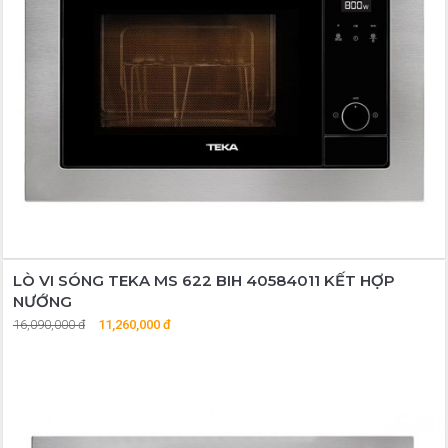
LÒ VI SÓNG TEKA MS 622 BIH 40584011 KẾT HỢP
NƯỚNG
16,090,000 đ
11,260,000 đ