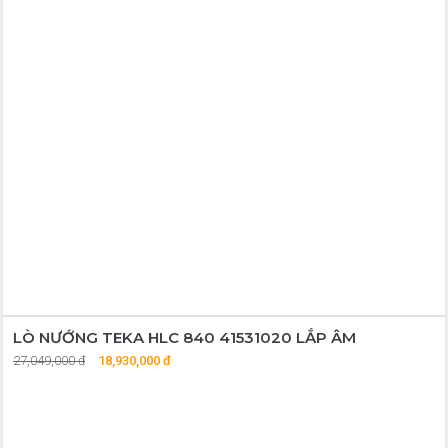
LÒ NƯỚNG TEKA HLC 840 41531020 LẮP ÂM
27,049,000 đ
18,930,000 đ