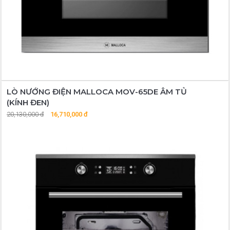
LÒ NƯỚNG ĐIỆN MALLOCA MOV-65DE ÂM TỦ
(KÍNH ĐEN)
20,130,000 đ
16,710,000 đ