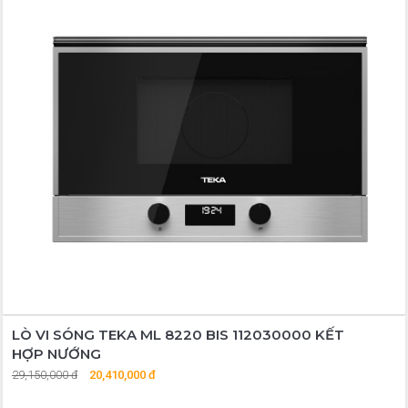
LÒ VI SÓNG TEKA ML 8220 BIS 112030000 KẾT
HỢP NƯỚNG
29,150,000 đ
20,410,000 đ