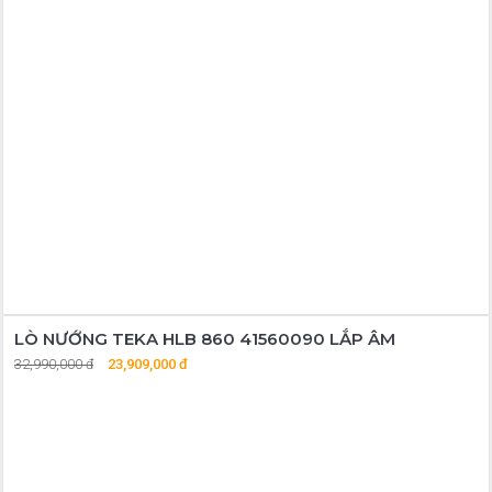
LÒ NƯỚNG TEKA HLB 860 41560090 LẮP ÂM
32,990,000 đ
23,909,000 đ