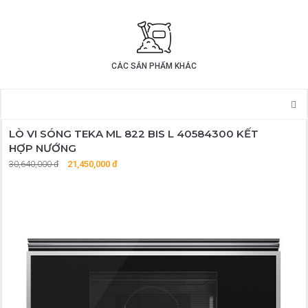
CÁC SẢN PHẨM KHÁC
LÒ VI SÓNG TEKA ML 822 BIS L 40584300 KẾT
HỢP NƯỚNG
30,640,000 đ
21,450,000 đ