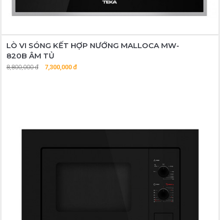
LÒ VI SÓNG KẾT HỢP NƯỚNG MALLOCA MW-
820B ÂM TỦ
8,800,000 đ
7,300,000 đ