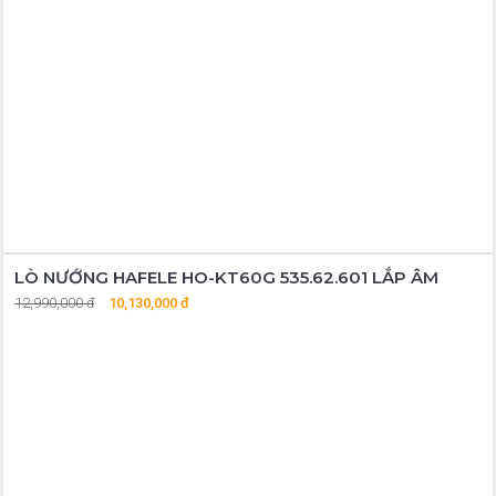
LÒ NƯỚNG HAFELE HO-KT60G 535.62.601 LẮP ÂM
12,990,000 đ
10,130,000 đ