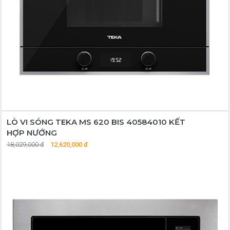
LÒ VI SÓNG TEKA MS 620 BIS 40584010 KẾT
HỢP NƯỚNG
18,029,000 đ
12,620,000 đ