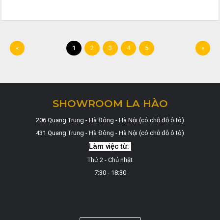
«
1
2
3
4
5
»
SHOWROOM LA HÀO
206 Quang Trung - Hà Đông - Hà Nội (có chỗ đỗ ô tô)
431 Quang Trung - Hà Đông - Hà Nội (có chỗ đỗ ô tô)
Làm việc từ:
Thứ 2 - Chủ nhật
7:30 - 18:30