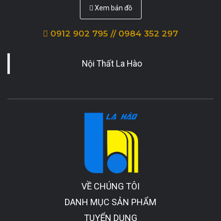
Xem bản đồ
0912 902 795 // 0984 352 297
Nội Thất La Hào
VỀ CHÚNG TÔI
DANH MỤC SẢN PHẨM
TUYỂN DỤNG