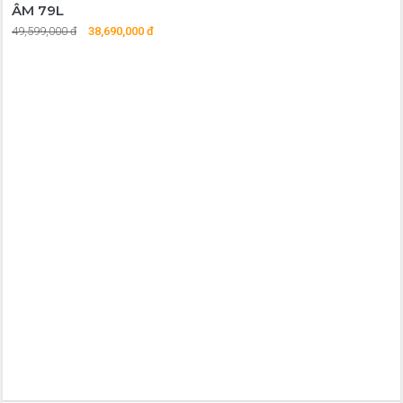
ÂM 79L
49,599,000 đ
38,690,000 đ