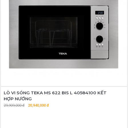
LÒ VI SÓNG TEKA MS 622 BIS L 40584100 KẾT
HỢP NƯỚNG
29,909,000 đ
20,940,000 đ